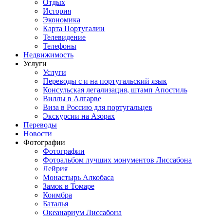
Отдых
История
Экономика
Карта Португалии
Телевидение
Телефоны
Недвижимость
Услуги
Услуги
Переводы с и на португальский язык
Консульская легализация, штамп Апостиль
Виллы в Алгарве
Виза в Россию для португальцев
Экскурсии на Азорах
Переводы
Новости
Фотографии
Фотографии
Фотоальбом лучших монументов Лиссабона
Лейрия
Монастырь Алкобаса
Замок в Томаре
Коимбра
Баталья
Океанариум Лиссабона